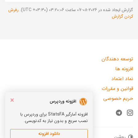
گزارش ایجاد شده در 2026-08-07 ساعت 03:20:06 (UTC +03:30).
رفرش
کردن گزارش
توسعه دهندگان
افزونه ها
نماد اعتماد
قوانین و مقررات
حریم خصوصی
×
افزونه وردپرس
افزونه آمارگیر StatsFA برای وردپرس با
Telegram
Instagram
نصب سریع و بدون نیاز به کدنویسی.
دانلود افزونه
روشن