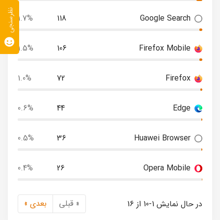
نظرسنجی
1.7%
118
Google Search
1.5%
106
Firefox Mobile
1.0%
72
Firefox
0.6%
44
Edge
0.5%
36
Huawei Browser
0.4%
26
Opera Mobile
« قبلی
بعدی »
در حال نمایش 1-10 از 16