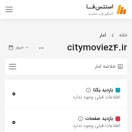
استتس‌فــا
آمارگیر وب سایت
خانه
آمار
citymoviez4.ir
دیروز
خلاصه آمار
بازدید یکتا
0
اطلاعات قبلی وجود ندارد
بازدید صفحات
0
اطلاعات قبلی وجود ندارد