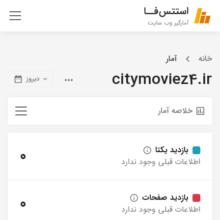
استتس‌فــا
آمارگیر وب سایت
خانه
آمار
citymoviez4.ir
دیروز
خلاصه آمار
بازدید یکتا
0
اطلاعات قبلی وجود ندارد
بازدید صفحات
0
اطلاعات قبلی وجود ندارد