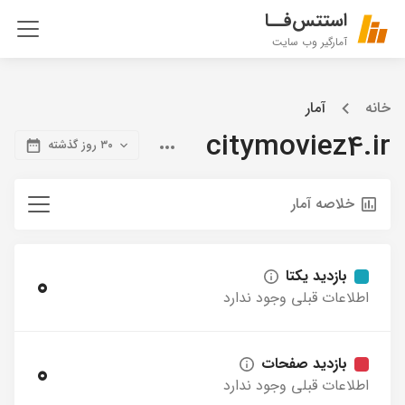
استتس‌فــا
آمارگیر وب سایت
خانه
آمار
citymoviez4.ir
۳۰ روز گذشته
خلاصه آمار
بازدید یکتا
0
اطلاعات قبلی وجود ندارد
بازدید صفحات
0
اطلاعات قبلی وجود ندارد