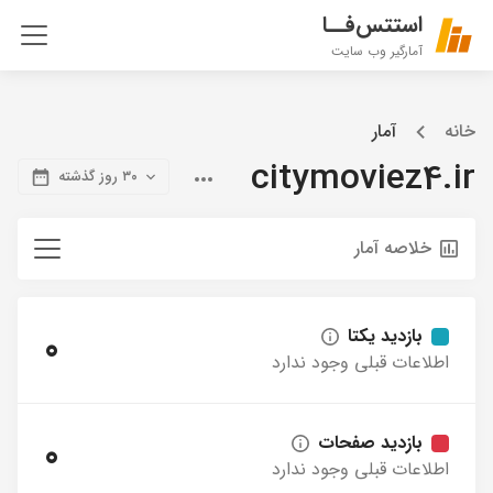
استتس‌فــا
آمارگیر وب سایت
خانه
آمار
citymoviez4.ir
۳۰ روز گذشته
خلاصه آمار
بازدید یکتا
0
اطلاعات قبلی وجود ندارد
بازدید صفحات
0
اطلاعات قبلی وجود ندارد