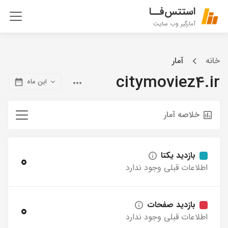
استتس‌فــا
آمارگیر وب سایت
خانه
آمار
citymoviez4.ir
این ماه
خلاصه آمار
بازدید یکتا
0
اطلاعات قبلی وجود ندارد
بازدید صفحات
0
اطلاعات قبلی وجود ندارد