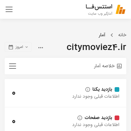
استتس‌فــا
آمارگیر وب سایت
خانه
آمار
citymoviez4.ir
امروز
خلاصه آمار
بازدید یکتا
0
اطلاعات قبلی وجود ندارد
بازدید صفحات
0
اطلاعات قبلی وجود ندارد