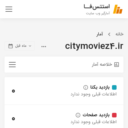
استتس‌فــا
آمارگیر وب سایت
خانه
آمار
citymoviez4.ir
ماه قبل
خلاصه آمار
بازدید یکتا
0
اطلاعات قبلی وجود ندارد
بازدید صفحات
0
اطلاعات قبلی وجود ندارد