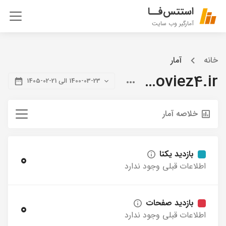
استتس‌فــا
آمارگیر وب سایت
خانه
آمار
citymoviez4.ir
1400-03-23 الی 21-02-1405
خلاصه آمار
بازدید یکتا
0
اطلاعات قبلی وجود ندارد
بازدید صفحات
0
اطلاعات قبلی وجود ندارد