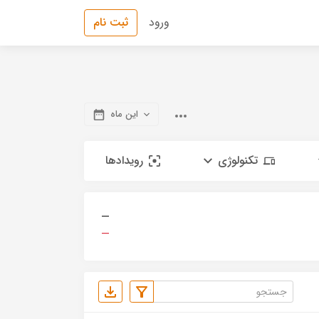
ورود
ثبت نام
این ماه
تکنولوژی
رویدادها
—
—