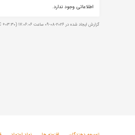
اطلاعاتی وجود ندارد.
گزارش ایجاد شده در 2026-08-09 ساعت 17:06:06 (UTC +03:30).
توسعه دهندگان
افزونه ها
نماد اعتماد
ق