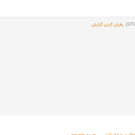
رفرش کردن گزارش
وانین و مقررات
حریم خصوصی