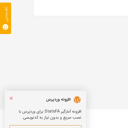
نظرسنجی
×
افزونه وردپرس
افزونه آمارگیر StatsFA برای وردپرس با
نصب سریع و بدون نیاز به کدنویسی.