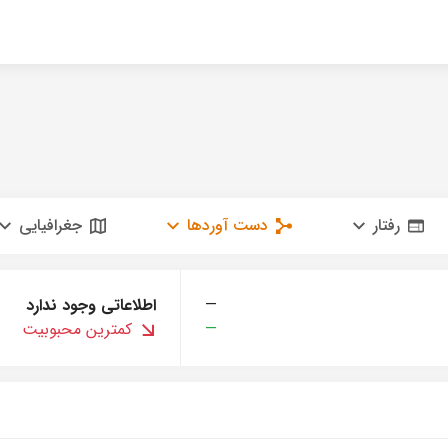
رفتار
دست آوردها
جغرافیایی
—
اطلاعاتی وجود ندارد
—
کمترین محبوبیت