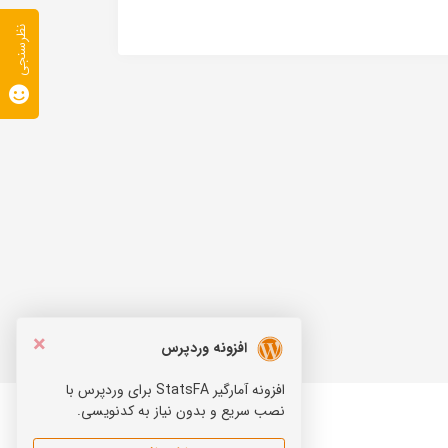
نظرسنجی
×
افزونه وردپرس
افزونه آمارگیر StatsFA برای وردپرس با
نصب سریع و بدون نیاز به کدنویسی.