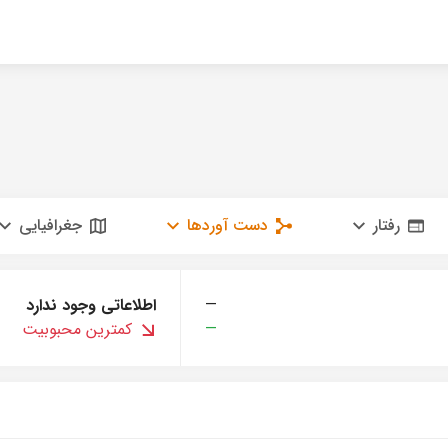
رفتار
دست آوردها
جغرافیایی
—
اطلاعاتی وجود ندارد
—
کمترین محبوبیت