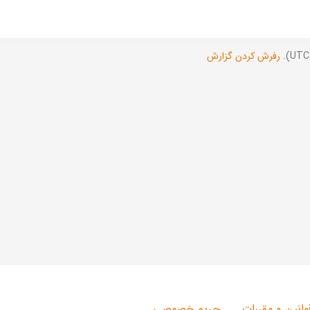
رفرش کردن گزارش
وانین و مقررات
حریم خصوصی