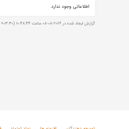
اطلاعاتی وجود ندارد.
گزارش ایجاد شده در 2026-08-08 ساعت 10:48:44 (UTC +03:30).
توسعه دهندگان
افزونه ها
نماد اعتماد
ق