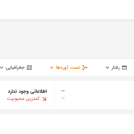
رفتار
دست آوردها
جغرافیایی
—
اطلاعاتی وجود ندارد
—
کمترین محبوبیت