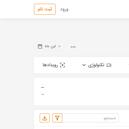
ورود
ثبت نام
این ماه
تکنولوژی
رویدادها
—
—