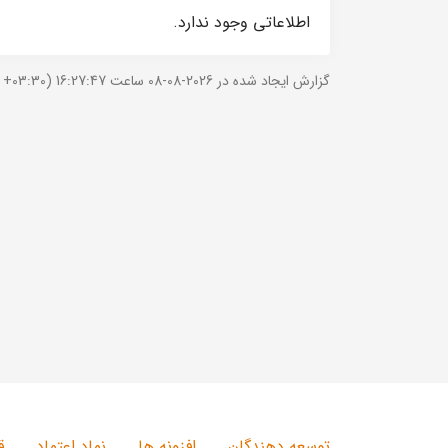
اطلاعاتی وجود ندارد.
گزارش ایجاد شده در 2026-08-08 ساعت 16:27:47 (UTC +03:30).
توسعه دهندگان
افزونه ها
نماد اعتماد
ق