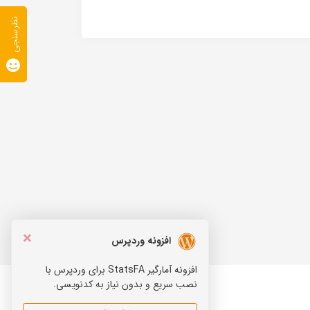
نظرسنجی
×
افزونه وردپرس
افزونه آمارگیر StatsFA برای وردپرس با
نصب سریع و بدون نیاز به کدنویسی.