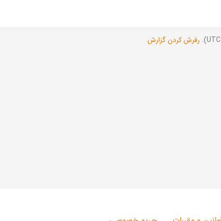
رفرش کردن گزارش
وانین و مقررات
حریم خصوصی