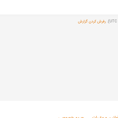
رفرش کردن گزارش
وانین و مقررات
حریم خصوصی