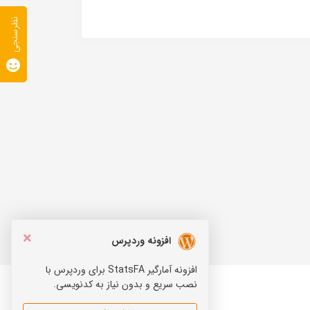
نظرسنجی
×
افزونه وردپرس
افزونه آمارگیر StatsFA برای وردپرس با
نصب سریع و بدون نیاز به کدنویسی.