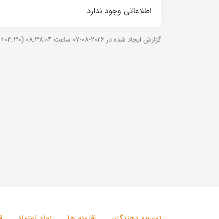
اطلاعاتی وجود ندارد.
گزارش ایجاد شده در 2026-08-07 ساعت 08:38:04 (UTC +03:30).
توسعه دهندگان
افزونه ها
نماد اعتماد
ق