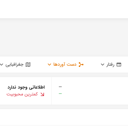
رفتار
دست آوردها
جغرافیایی
—
اطلاعاتی وجود ندارد
—
کمترین محبوبیت