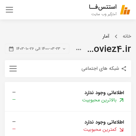
استتس‌فــا
آمارگیر وب سایت
خانه
آمار
citymoviez4.ir
1400-03-23 الی 26-10-1403
شبکه های اجتماعی
اطلاعاتی وجود ندارد
—
بالاترین محبوبیت
—
اطلاعاتی وجود ندارد
—
کمترین محبوبیت
—