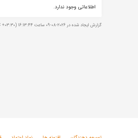
اطلاعاتی وجود ندارد.
گزارش ایجاد شده در 2026-08-09 ساعت 16:13:44 (UTC +03:30).
توسعه دهندگان
افزونه ها
نماد اعتماد
ق