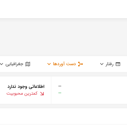
رفتار
دست آوردها
جغرافیایی
—
اطلاعاتی وجود ندارد
—
کمترین محبوبیت