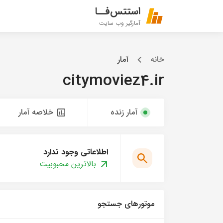
استتس‌فــا
آمارگیر وب سایت
خانه
آمار
citymoviez4.ir
آمار زنده
خلاصه آمار
اطلاعاتی وجود ندارد
بالاترین محبوبیت
موتورهای جستجو