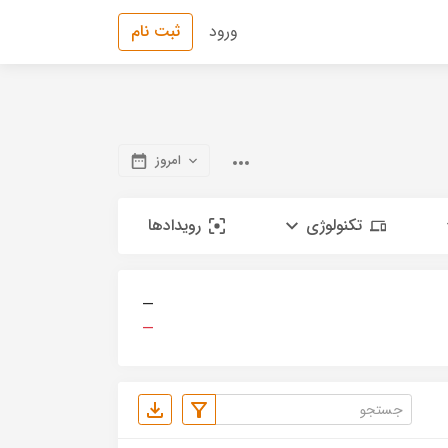
ورود
ثبت نام
امروز
تکنولوژی
رویدادها
—
—