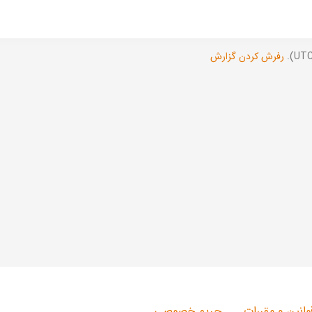
رفرش کردن گزارش
وانین و مقررات
حریم خصوصی