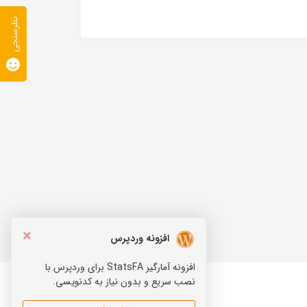
نظرسنجی
×
افزونه وردپرس
افزونه آمارگیر StatsFA برای وردپرس با
نصب سریع و بدون نیاز به کدنویسی.