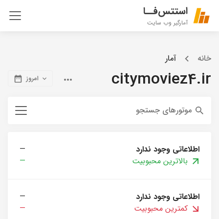
استتس‌فــا
آمارگیر وب سایت
خانه
آمار
citymoviez4.ir
امروز
موتورهای جستجو
اطلاعاتی وجود ندارد
—
بالاترین محبوبیت
—
اطلاعاتی وجود ندارد
—
کمترین محبوبیت
—