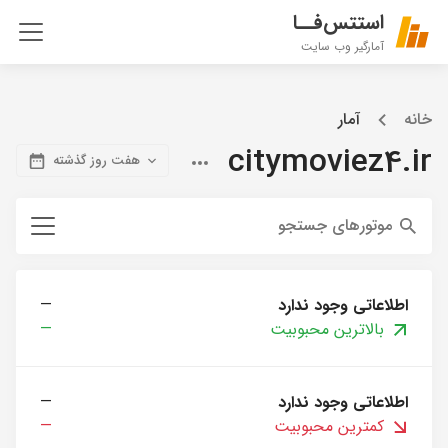
استتس‌فــا
آمارگیر وب سایت
خانه
آمار
citymoviez4.ir
هفت روز گذشته
موتورهای جستجو
اطلاعاتی وجود ندارد
—
بالاترین محبوبیت
—
اطلاعاتی وجود ندارد
—
کمترین محبوبیت
—