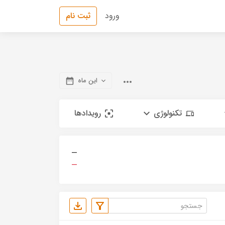
ورود
ثبت نام
این ماه
تکنولوژی
رویدادها
—
—