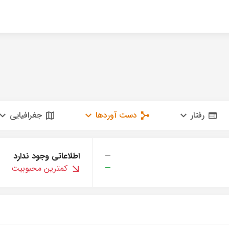
رفتار
دست آوردها
جغرافیایی
—
اطلاعاتی وجود ندارد
—
کمترین محبوبیت