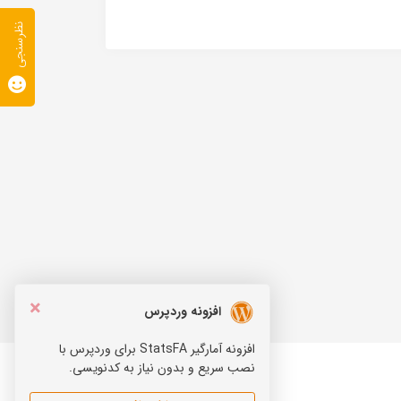
نظرسنجی
×
افزونه وردپرس
افزونه آمارگیر StatsFA برای وردپرس با
نصب سریع و بدون نیاز به کدنویسی.