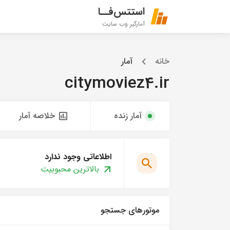
استتس‌فــا
آمارگیر وب سایت
خانه
آمار
citymoviez4.ir
آمار زنده
خلاصه آمار
اطلاعاتی وجود ندارد
بالاترین محبوبیت
موتورهای جستجو