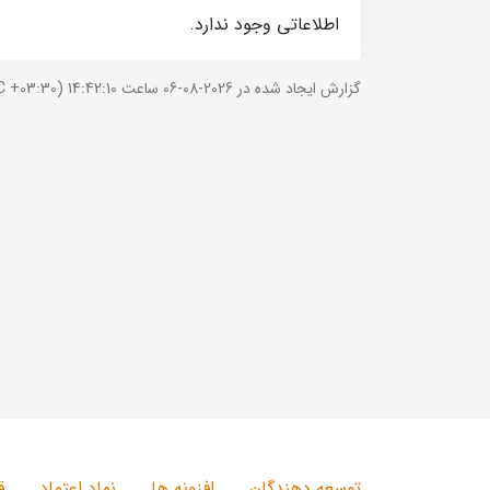
اطلاعاتی وجود ندارد.
گزارش ایجاد شده در 2026-08-06 ساعت 14:42:10 (UTC +03:30).
توسعه دهندگان
افزونه ها
نماد اعتماد
ق