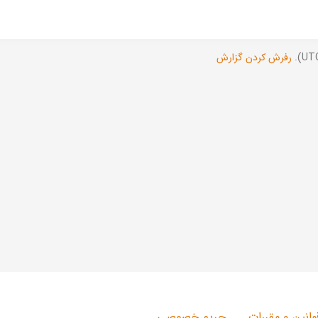
رفرش کردن گزارش
وانین و مقررات
حریم خصوصی