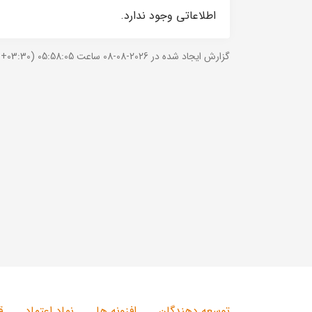
اطلاعاتی وجود ندارد.
گزارش ایجاد شده در 2026-08-08 ساعت 05:58:05 (UTC +03:30).
توسعه دهندگان
افزونه ها
نماد اعتماد
ق