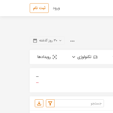
ورود
ثبت نام
۳۰ روز گذشته
تکنولوژی
رویدادها
—
—