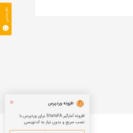
نظرسنجی
×
افزونه وردپرس
افزونه آمارگیر StatsFA برای وردپرس با
نصب سریع و بدون نیاز به کدنویسی.