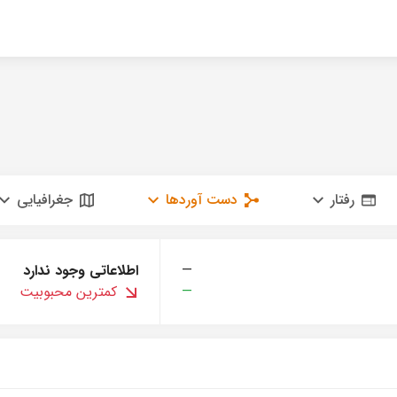
رفتار
دست آوردها
جغرافیایی
—
اطلاعاتی وجود ندارد
—
کمترین محبوبیت