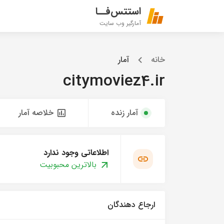
استتس‌فــا
آمارگیر وب سایت
خانه
آمار
citymoviez4.ir
آمار زنده
خلاصه آمار
اطلاعاتی وجود ندارد
بالاترین محبوبیت
ارجاع دهندگان