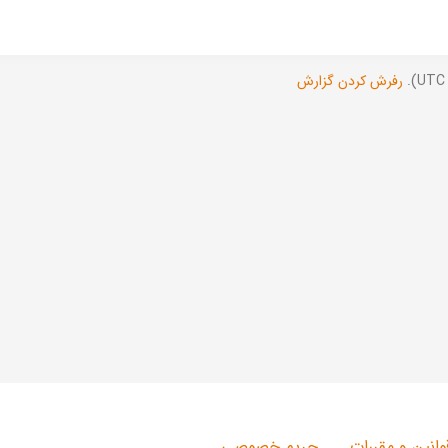
رفرش کردن گزارش
وانین و مقررات
حریم خصوصی