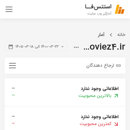
استتس‌فــا
آمارگیر وب سایت
خانه
آمار
citymoviez4.ir
1400-03-23 الی 18-03-1405
ارجاع دهندگان
اطلاعاتی وجود ندارد
—
بالاترین محبوبیت
—
اطلاعاتی وجود ندارد
—
کمترین محبوبیت
—