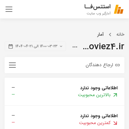
استتس‌فــا
آمارگیر وب سایت
خانه
آمار
citymoviez4.ir
1400-03-23 الی 21-04-1404
ارجاع دهندگان
اطلاعاتی وجود ندارد
—
بالاترین محبوبیت
—
اطلاعاتی وجود ندارد
—
کمترین محبوبیت
—