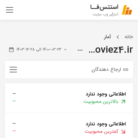
استتس‌فــا
آمارگیر وب سایت
خانه
آمار
citymoviez4.ir
1400-03-23 الی 28-12-1403
ارجاع دهندگان
اطلاعاتی وجود ندارد
—
بالاترین محبوبیت
—
اطلاعاتی وجود ندارد
—
کمترین محبوبیت
—