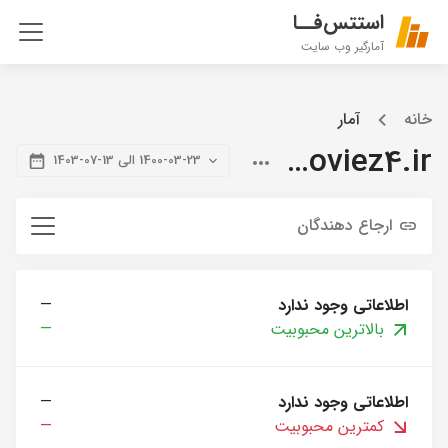
استتس‌فــا
آمارگیر وب سایت
خانه
آمار
citymoviez4.ir
1400-03-23 الی 13-07-1403
ارجاع دهندگان
اطلاعاتی وجود ندارد
—
بالاترین محبوبیت
—
اطلاعاتی وجود ندارد
—
کمترین محبوبیت
—