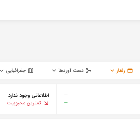
رفتار
دست آوردها
جغرافیایی
—
اطلاعاتی وجود ندارد
—
کمترین محبوبیت