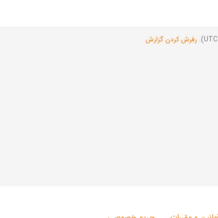
رفرش کردن گزارش
وانین و مقررات
حریم خصوصی