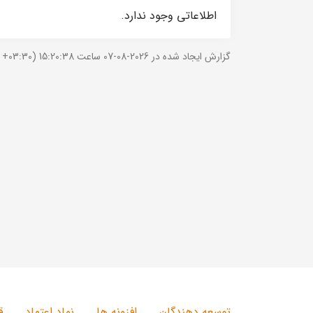
اطلاعاتی وجود ندارد.
گزارش ایجاد شده در 2026-08-07 ساعت 15:20:38 (UTC +03:30).
توسعه دهندگان
افزونه ها
نماد اعتماد
ق