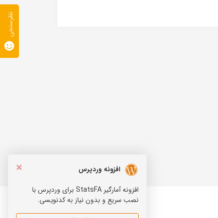
نظرسنجی
×
افزونه وردپرس
افزونه آمارگیر StatsFA برای وردپرس با
نصب سریع و بدون نیاز به کدنویسی.