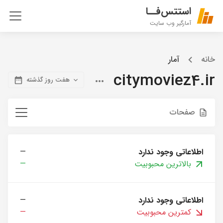
استتس‌فــا
آمارگیر وب سایت
خانه
آمار
citymoviez4.ir
هفت روز گذشته
صفحات
اطلاعاتی وجود ندارد
—
بالاترین محبوبیت
—
اطلاعاتی وجود ندارد
—
کمترین محبوبیت
—