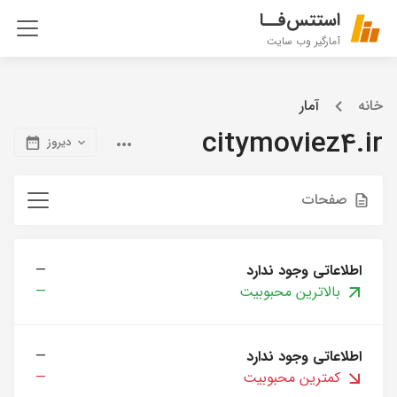
استتس‌فــا
آمارگیر وب سایت
خانه
آمار
citymoviez4.ir
دیروز
صفحات
اطلاعاتی وجود ندارد
—
بالاترین محبوبیت
—
اطلاعاتی وجود ندارد
—
کمترین محبوبیت
—