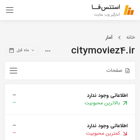
استتس‌فــا
آمارگیر وب سایت
خانه
آمار
citymoviez4.ir
ماه قبل
صفحات
اطلاعاتی وجود ندارد
—
بالاترین محبوبیت
—
اطلاعاتی وجود ندارد
—
کمترین محبوبیت
—