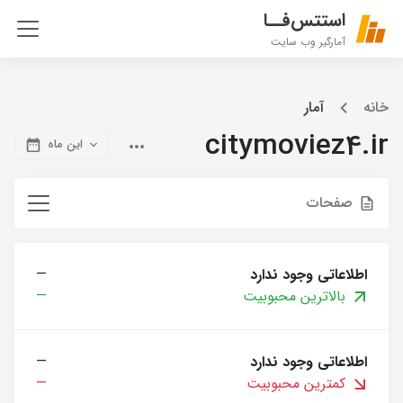
استتس‌فــا
آمارگیر وب سایت
خانه
آمار
citymoviez4.ir
این ماه
صفحات
اطلاعاتی وجود ندارد
—
بالاترین محبوبیت
—
اطلاعاتی وجود ندارد
—
کمترین محبوبیت
—