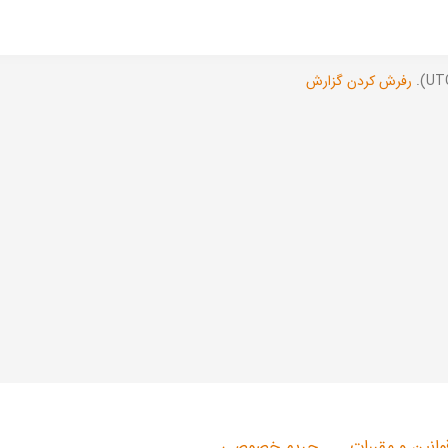
رفرش کردن گزارش
وانین و مقررات
حریم خصوصی