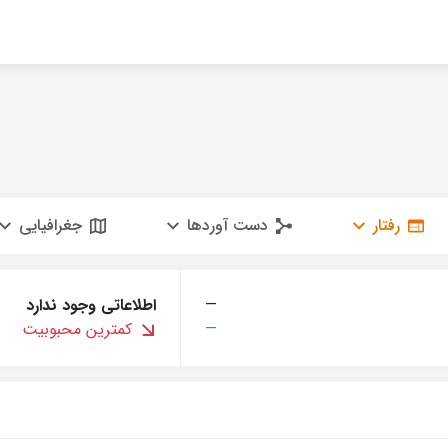
رفتار
دست آوردها
جغرافیایی
—
اطلاعاتی وجود ندارد
—
کمترین محبوبیت