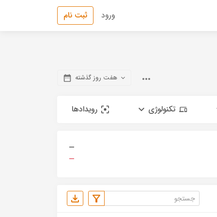
ورود
ثبت نام
هفت روز گذشته
تکنولوژی
رویدادها
—
—