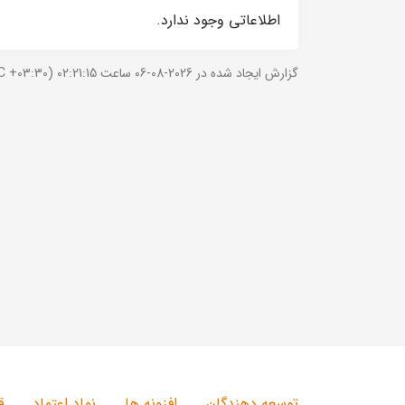
اطلاعاتی وجود ندارد.
گزارش ایجاد شده در 2026-08-06 ساعت 02:21:15 (UTC +03:30).
توسعه دهندگان
افزونه ها
نماد اعتماد
ق