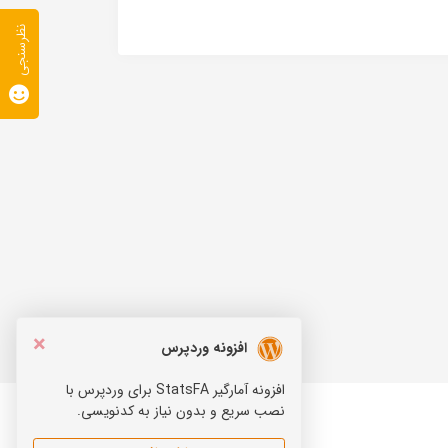
نظرسنجی
×
افزونه وردپرس
افزونه آمارگیر StatsFA برای وردپرس با
نصب سریع و بدون نیاز به کدنویسی.