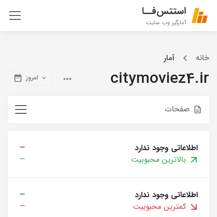
استتس‌فــا
آمارگیر وب سایت
خانه
آمار
citymoviez4.ir
امروز
صفحات
اطلاعاتی وجود ندارد
—
بالاترین محبوبیت
—
اطلاعاتی وجود ندارد
—
کمترین محبوبیت
—