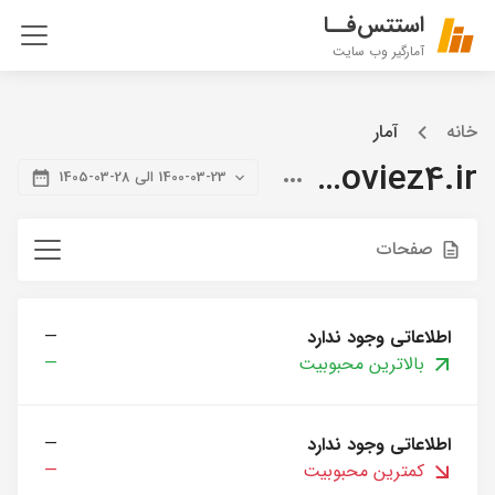
استتس‌فــا
آمارگیر وب سایت
خانه
آمار
citymoviez4.ir
1400-03-23 الی 28-03-1405
صفحات
اطلاعاتی وجود ندارد
—
بالاترین محبوبیت
—
اطلاعاتی وجود ندارد
—
کمترین محبوبیت
—