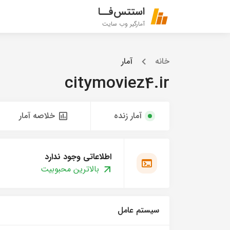
استتس‌فــا
آمارگیر وب سایت
خانه
آمار
citymoviez4.ir
آمار زنده
خلاصه آمار
اطلاعاتی وجود ندارد
بالاترین محبوبیت
سیستم عامل