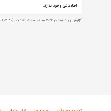
اطلاعاتی وجود ندارد.
گزارش ایجاد شده در 2026-08-08 ساعت 10:02:54 (UTC +03:30).
توسعه دهندگان
افزونه ها
نماد اعتماد
ق