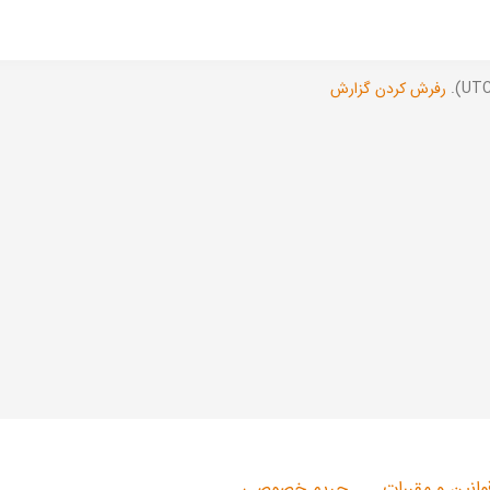
رفرش کردن گزارش
وانین و مقررات
حریم خصوصی