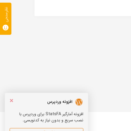
نظرسنجی
×
افزونه وردپرس
افزونه آمارگیر StatsFA برای وردپرس با
نصب سریع و بدون نیاز به کدنویسی.