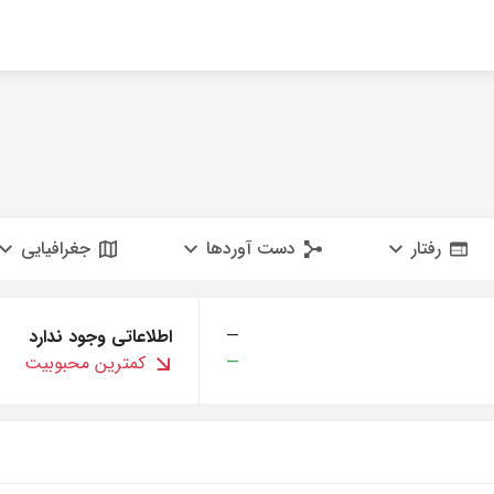
رفتار
دست آوردها
جغرافیایی
—
اطلاعاتی وجود ندارد
—
کمترین محبوبیت