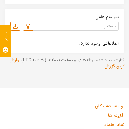
سیستم عامل
نظرسنجی
اطلاعاتی وجود ندارد.
گزارش ایجاد شده در 2026-08-08 ساعت 12:40:01 (UTC +03:30).
رفرش
کردن گزارش
توسعه دهندگان
افزونه ها
نماد اعتماد