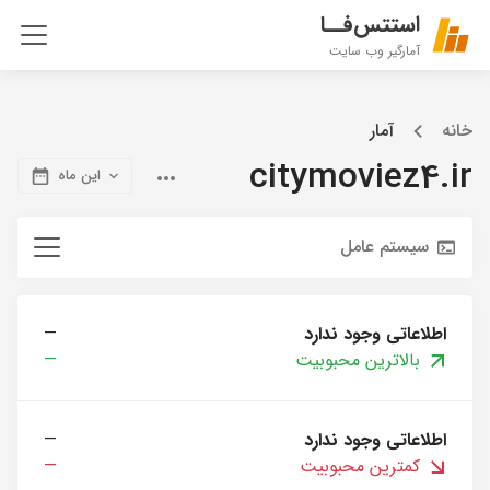
استتس‌فــا
آمارگیر وب سایت
خانه
آمار
citymoviez4.ir
این ماه
سیستم عامل
اطلاعاتی وجود ندارد
—
بالاترین محبوبیت
—
اطلاعاتی وجود ندارد
—
کمترین محبوبیت
—