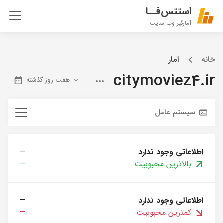
استتس‌فــا
آمارگیر وب سایت
خانه
آمار
citymoviez4.ir
هفت روز گذشته
سیستم عامل
اطلاعاتی وجود ندارد
—
بالاترین محبوبیت
—
اطلاعاتی وجود ندارد
—
کمترین محبوبیت
—