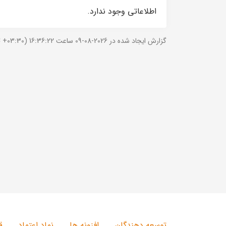
اطلاعاتی وجود ندارد.
گزارش ایجاد شده در 2026-08-09 ساعت 16:36:22 (UTC +03:30).
توسعه دهندگان
افزونه ها
نماد اعتماد
ق