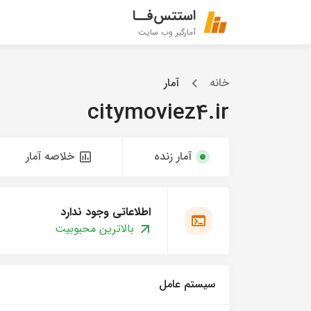
استتس‌فــا
آمارگیر وب سایت
خانه
آمار
citymoviez4.ir
آمار زنده
خلاصه آمار
اطلاعاتی وجود ندارد
بالاترین محبوبیت
سیستم عامل