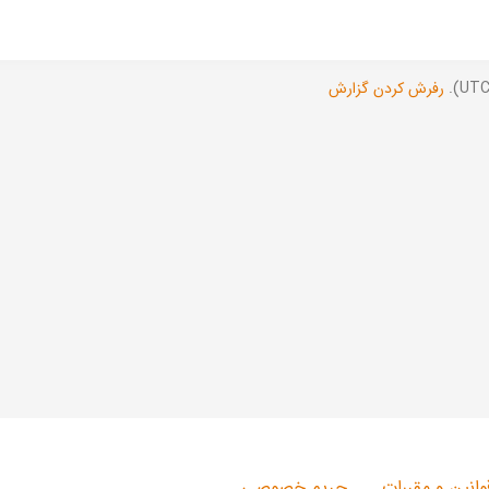
رفرش کردن گزارش
وانین و مقررات
حریم خصوصی