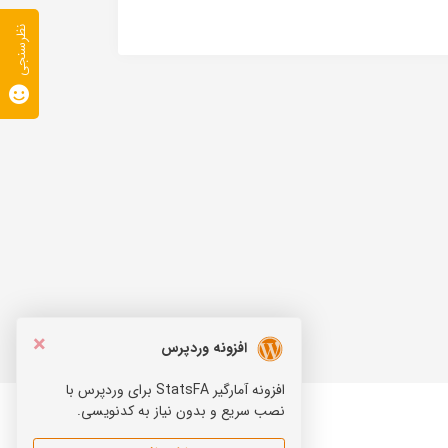
نظرسنجی
×
افزونه وردپرس
افزونه آمارگیر StatsFA برای وردپرس با
نصب سریع و بدون نیاز به کدنویسی.