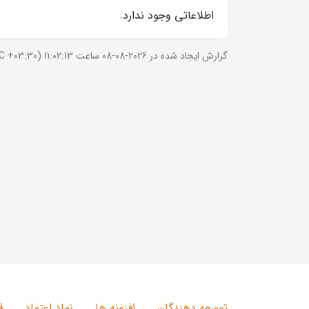
اطلاعاتی وجود ندارد.
گزارش ایجاد شده در 2026-08-08 ساعت 11:02:13 (UTC +03:30).
توسعه دهندگان
افزونه ها
نماد اعتماد
ق