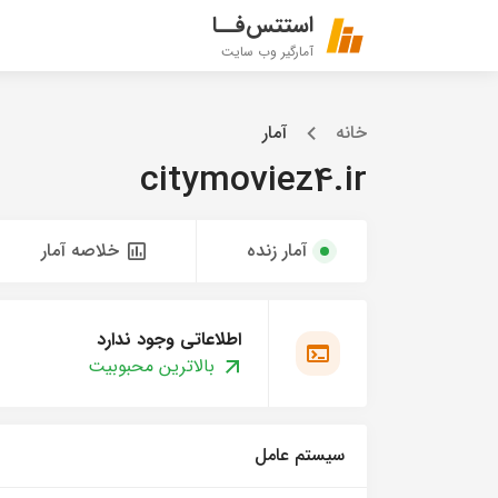
استتس‌فــا
آمارگیر وب سایت
خانه
آمار
citymoviez4.ir
آمار زنده
خلاصه آمار
اطلاعاتی وجود ندارد
بالاترین محبوبیت
سیستم عامل