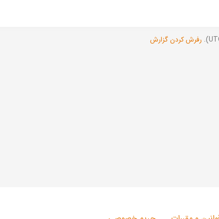
رفرش کردن گزارش
وانین و مقررات
حریم خصوصی