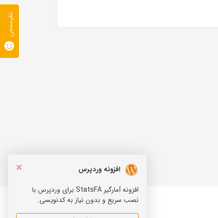
نظرسنجی
×
افزونه وردپرس
افزونه آمارگیر StatsFA برای وردپرس با
نصب سریع و بدون نیاز به کدنویسی.