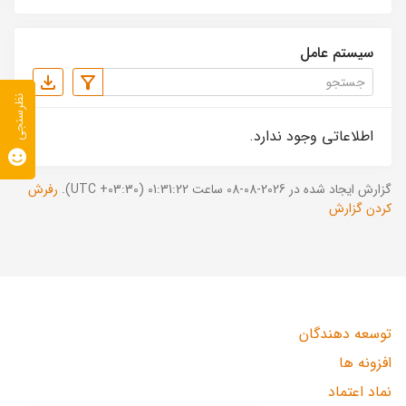
سیستم عامل
نظرسنجی
اطلاعاتی وجود ندارد.
گزارش ایجاد شده در 2026-08-08 ساعت 01:31:22 (UTC +03:30).
رفرش
کردن گزارش
توسعه دهندگان
افزونه ها
نماد اعتماد