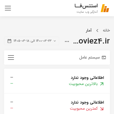
استتس‌فــا
آمارگیر وب سایت
خانه
آمار
citymoviez4.ir
1400-03-23 الی 18-03-1405
سیستم عامل
اطلاعاتی وجود ندارد
—
بالاترین محبوبیت
—
اطلاعاتی وجود ندارد
—
کمترین محبوبیت
—