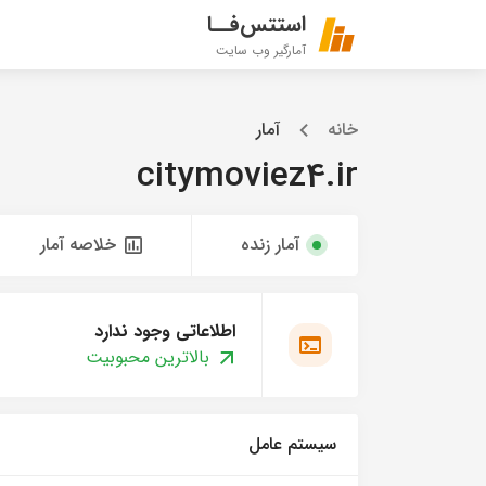
استتس‌فــا
آمارگیر وب سایت
خانه
آمار
citymoviez4.ir
آمار زنده
خلاصه آمار
اطلاعاتی وجود ندارد
بالاترین محبوبیت
سیستم عامل