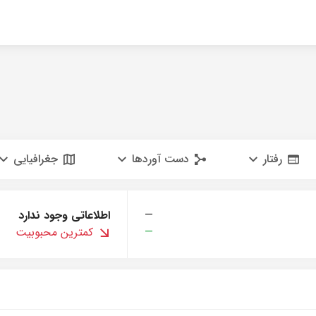
رفتار
دست آوردها
جغرافیایی
—
اطلاعاتی وجود ندارد
—
کمترین محبوبیت