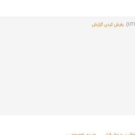
رفرش کردن گزارش
وانین و مقررات
حریم خصوصی