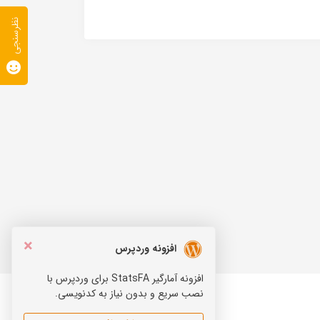
نظرسنجی
×
افزونه وردپرس
افزونه آمارگیر StatsFA برای وردپرس با
نصب سریع و بدون نیاز به کدنویسی.