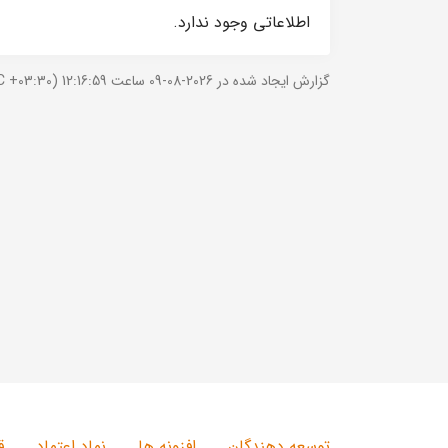
اطلاعاتی وجود ندارد.
گزارش ایجاد شده در 2026-08-09 ساعت 12:16:59 (UTC +03:30).
توسعه دهندگان
افزونه ها
نماد اعتماد
ق