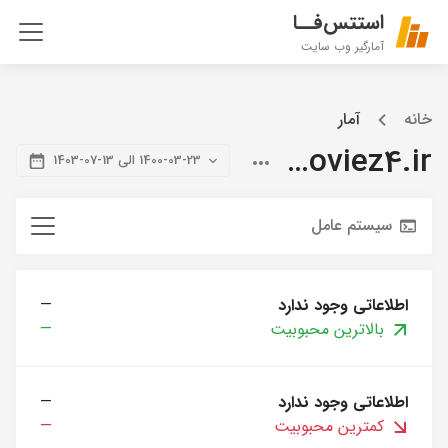
استتس‌فــا
آمارگیر وب سایت
خانه
آمار
citymoviez4.ir
1400-03-23 الی 13-07-1403
سیستم عامل
اطلاعاتی وجود ندارد
—
بالاترین محبوبیت
—
اطلاعاتی وجود ندارد
—
کمترین محبوبیت
—