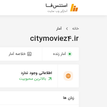
استتس‌فــا
آمارگیر وب سایت
خانه
آمار
citymoviez4.ir
آمار زنده
خلاصه آمار
اطلاعاتی وجود ندارد
بالاترین محبوبیت
زبان ها