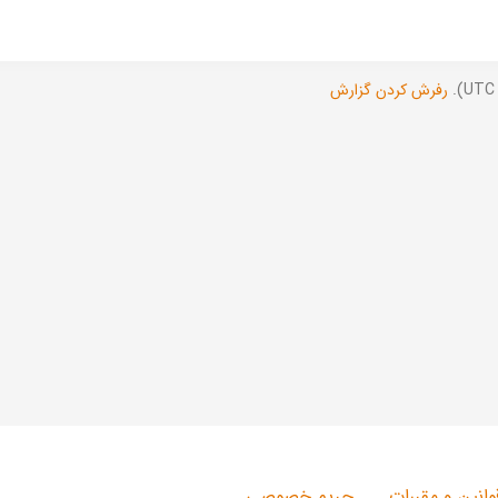
رفرش کردن گزارش
وانین و مقررات
حریم خصوصی