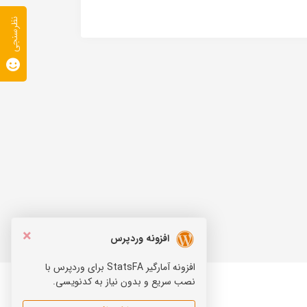
نظرسنجی
×
افزونه وردپرس
افزونه آمارگیر StatsFA برای وردپرس با
نصب سریع و بدون نیاز به کدنویسی.