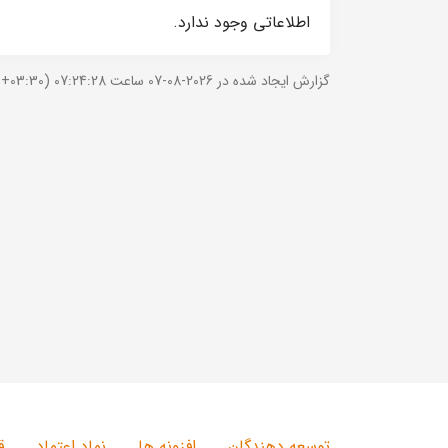
اطلاعاتی وجود ندارد.
گزارش ایجاد شده در 2026-08-07 ساعت 07:24:28 (UTC +03:30).
توسعه دهندگان
افزونه ها
نماد اعتماد
ق