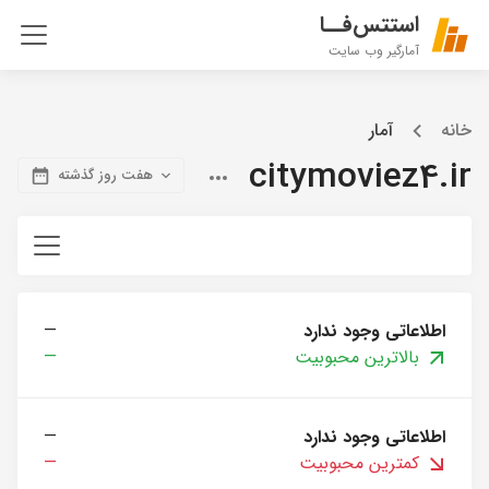
استتس‌فــا
آمارگیر وب سایت
خانه
آمار
citymoviez4.ir
هفت روز گذشته
اطلاعاتی وجود ندارد
—
بالاترین محبوبیت
—
اطلاعاتی وجود ندارد
—
کمترین محبوبیت
—