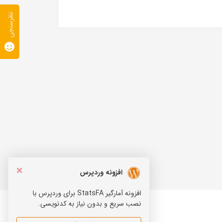
نظرسنجی
×
افزونه وردپرس
افزونه آمارگیر StatsFA برای وردپرس با
نصب سریع و بدون نیاز به کدنویسی.