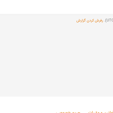
رفرش کردن گزارش
وانین و مقررات
حریم خصوصی