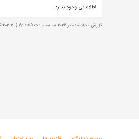
اطلاعاتی وجود ندارد.
گزارش ایجاد شده در 2026-08-08 ساعت 19:12:55 (UTC +03:30).
توسعه دهندگان
افزونه ها
نماد اعتماد
ق