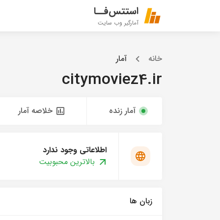
استتس‌فــا
آمارگیر وب سایت
خانه
آمار
citymoviez4.ir
آمار زنده
خلاصه آمار
اطلاعاتی وجود ندارد
بالاترین محبوبیت
زبان ها