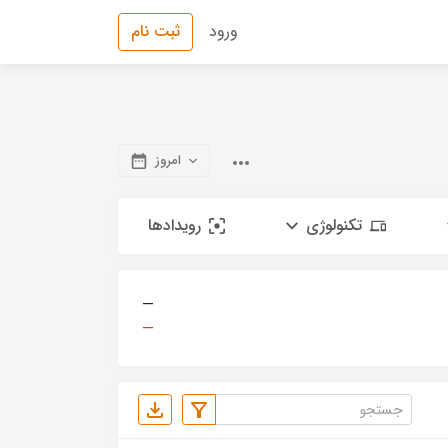
ورود
ثبت نام
امروز
تکنولوژی
رویدادها
—
—