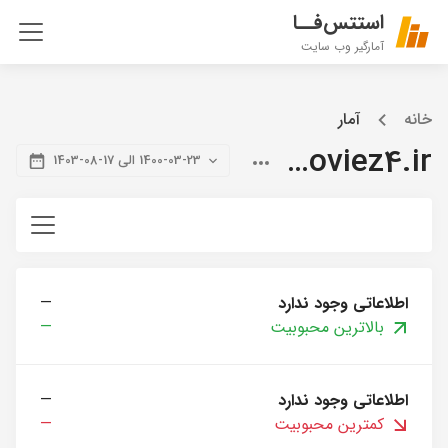
استتس‌فــا
آمارگیر وب سایت
خانه
آمار
citymoviez4.ir
1400-03-23 الی 17-08-1403
اطلاعاتی وجود ندارد
—
بالاترین محبوبیت
—
اطلاعاتی وجود ندارد
—
کمترین محبوبیت
—