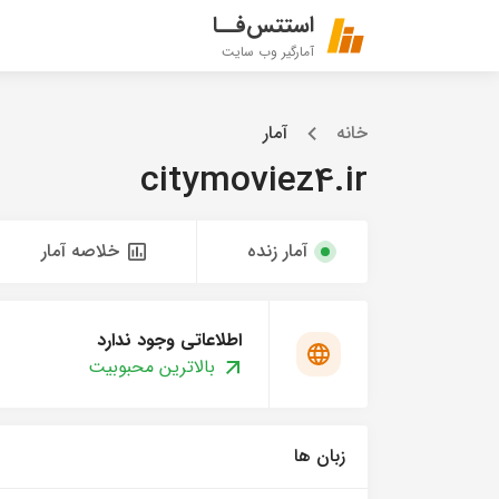
استتس‌فــا
آمارگیر وب سایت
خانه
آمار
citymoviez4.ir
آمار زنده
خلاصه آمار
اطلاعاتی وجود ندارد
بالاترین محبوبیت
زبان ها