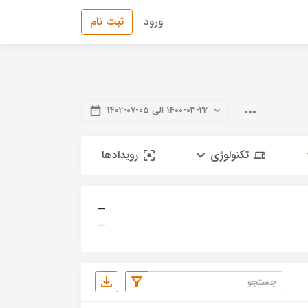
ورود
ثبت نام
1400-03-23 الی 05-07-1402
تکنولوژی
رویدادها
—
—