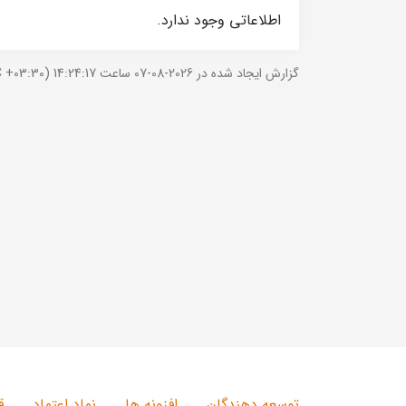
اطلاعاتی وجود ندارد.
گزارش ایجاد شده در 2026-08-07 ساعت 14:24:17 (UTC +03:30).
توسعه دهندگان
افزونه ها
نماد اعتماد
ق