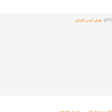
رفرش کردن گزارش
وانین و مقررات
حریم خصوصی