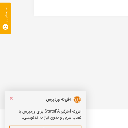
نظرسنجی
×
افزونه وردپرس
افزونه آمارگیر StatsFA برای وردپرس با
نصب سریع و بدون نیاز به کدنویسی.