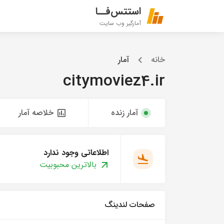
استتس‌فــا
آمارگیر وب سایت
خانه
آمار
citymoviez4.ir
آمار زنده
خلاصه آمار
اطلاعاتی وجود ندارد
بالاترین محبوبیت
صفحات لندینگ