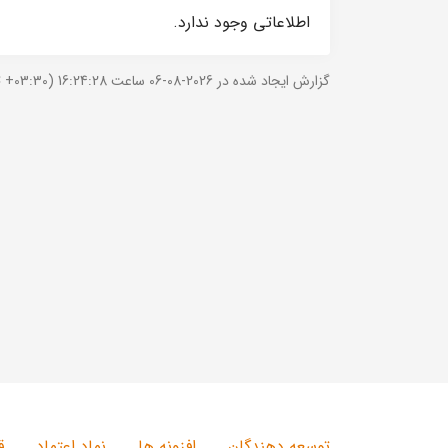
اطلاعاتی وجود ندارد.
گزارش ایجاد شده در 2026-08-06 ساعت 16:24:28 (UTC +03:30).
توسعه دهندگان
افزونه ها
نماد اعتماد
ق