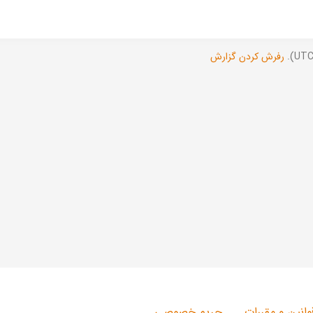
رفرش کردن گزارش
وانین و مقررات
حریم خصوصی