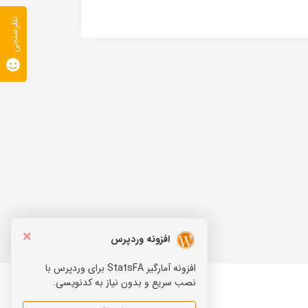
نظرسنجی
×
افزونه وردپرس
افزونه آمارگیر StatsFA برای وردپرس با
نصب سریع و بدون نیاز به کدنویسی.