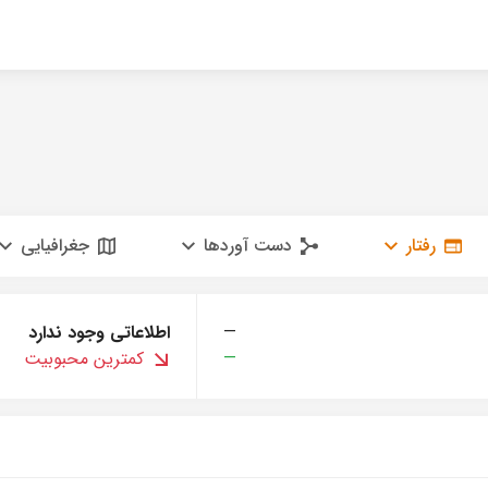
رفتار
دست آوردها
جغرافیایی
—
اطلاعاتی وجود ندارد
—
کمترین محبوبیت