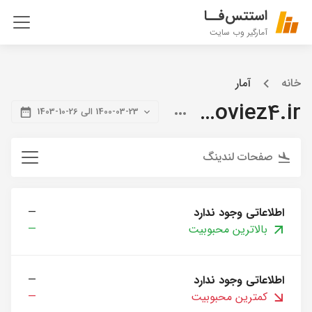
استتس‌فــا
آمارگیر وب سایت
خانه
آمار
citymoviez4.ir
1400-03-23 الی 26-10-1403
صفحات لندینگ
اطلاعاتی وجود ندارد
—
بالاترین محبوبیت
—
اطلاعاتی وجود ندارد
—
کمترین محبوبیت
—