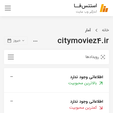
استتس‌فــا
آمارگیر وب سایت
خانه
آمار
citymoviez4.ir
دیروز
رویدادها
اطلاعاتی وجود ندارد
—
بالاترین محبوبیت
اطلاعاتی وجود ندارد
—
کمترین محبوبیت