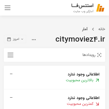
استتس‌فــا
آمارگیر وب سایت
خانه
آمار
citymoviez4.ir
امروز
رویدادها
اطلاعاتی وجود ندارد
—
بالاترین محبوبیت
اطلاعاتی وجود ندارد
—
کمترین محبوبیت