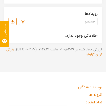
رویدادها
نظرسنجی
اطلاعاتی وجود ندارد.
گزارش ایجاد شده در 2026-08-09 ساعت 17:57:29 (UTC +03:30).
رفرش
کردن گزارش
توسعه دهندگان
افزونه ها
نماد اعتماد