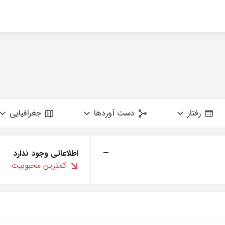
رفتار
دست آوردها
جغرافیایی
—
اطلاعاتی وجود ندارد
کمترین محبوبیت