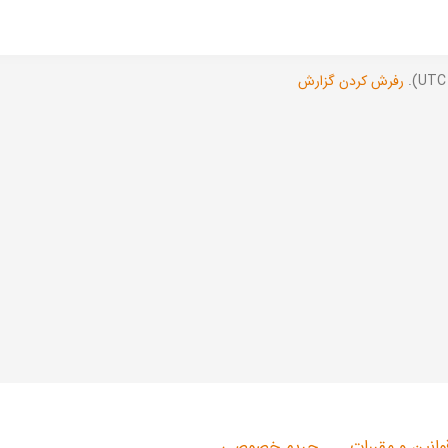
رفرش کردن گزارش
وانین و مقررات
حریم خصوصی