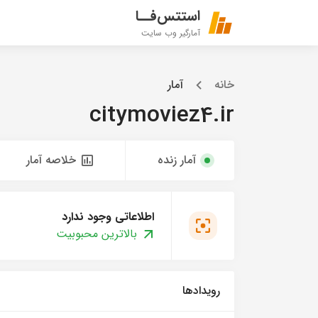
استتس‌فــا
آمارگیر وب سایت
خانه
آمار
citymoviez4.ir
آمار زنده
خلاصه آمار
اطلاعاتی وجود ندارد
بالاترین محبوبیت
رویدادها