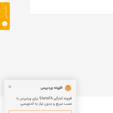
نظرسنجی
×
افزونه وردپرس
افزونه آمارگیر StatsFA برای وردپرس با
نصب سریع و بدون نیاز به کدنویسی.