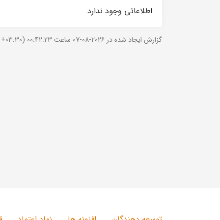
اطلاعاتی وجود ندارد.
گزارش ایجاد شده در 2026-08-07 ساعت 00:42:23 (UTC +03:30).
توسعه دهندگان
افزونه ها
نماد اعتماد
ق