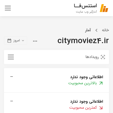
استتس‌فــا
آمارگیر وب سایت
خانه
آمار
citymoviez4.ir
امروز
رویدادها
اطلاعاتی وجود ندارد
—
بالاترین محبوبیت
اطلاعاتی وجود ندارد
—
کمترین محبوبیت